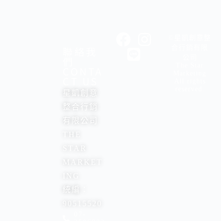
©星凱創意整
合行銷有限
聯絡我
公司
們
The Star
CONTA
Marketing
CT US
All rights
reserved.
星凱創意
整合行銷
有限公司
THE
STAR
MARKET
ING
統編：
90515520
07-